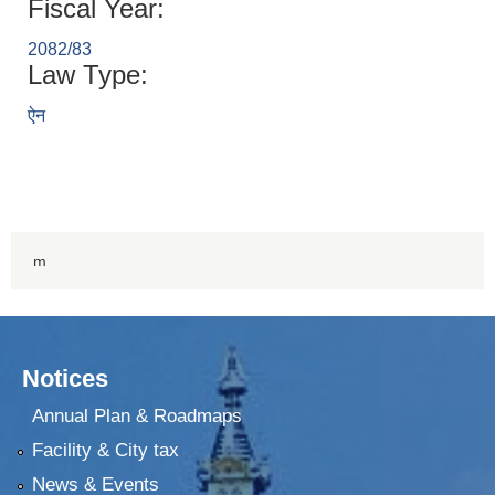
Fiscal Year:
2082/83
Law Type:
ऐन
m
Notices
Annual Plan & Roadmaps
Facility & City tax
News & Events