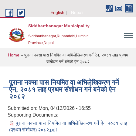
Skip to main content
English
Nepali
Siddharthanagar Municipality
Siddharthanagar,Rupandehi,Lumbini
Province,Nepal
You are here
Home
» पुराना नक्सा पास नियमित वा अभिलेखिकरण गर्ने ऐन, २०८१ लाइ प्रथम
संशोधन गर्न बनेको ऐन २०८२
पुराना नक्सा पास नियमित वा अभिलेखिकरण गर्ने
ऐन, २०८१ लाइ प्रथम संशोधन गर्न बनेको ऐन
२०८२
Submitted on:
Mon, 04/13/2026 - 16:55
Urban Resilience and Livability Improvement Project(URLIP)
Supporting Documents:
पुराना नक्सा पास नियमित वा अभिलेखिकरण गर्ने ऐन २०८१ लाइ
(प्रथम संशोधन) २०८२.pdf