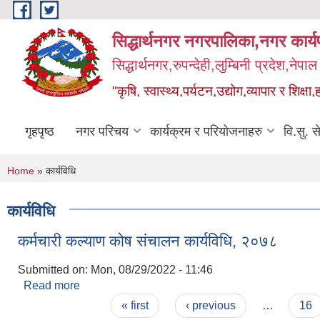
Skip to main content
सिद्धार्थनगर नगरपालिका,नगर कार्
सिद्धार्थनगर,रुपन्देही,लुम्बिनी प्रदेश,नेपाल
"कृषि, स्वास्थ्य,पर्यटन,उद्योग,व्यापार र शिक्षा,
गृहपृष्ठ
नगर परिचय
कार्यक्रम र परियोजनाहरु
वि.सु. स
You are here
Home
» कार्यविधि
कार्यविधि
कर्मचारी कल्याण कोष संचालन कार्यविधि, २०७८
Submitted on:
Mon, 08/29/2022 - 11:46
Read more
about कर्मचारी कल्याण कोष संचालन कार्यविधि, २०७८
Pages
« first
‹ previous
…
16