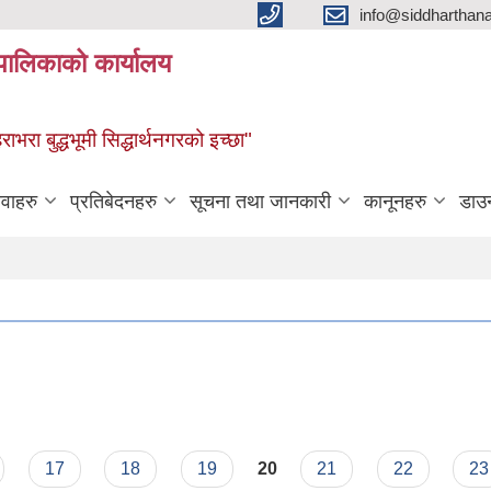
info@siddharthan
यपालिकाको कार्यालय
हराभरा बुद्धभूमी सिद्धार्थनगरको इच्छा"
ेवाहरु
प्रतिबेदनहरु
सूचना तथा जानकारी
कानूनहरु
डाउ
17
18
19
20
21
22
23