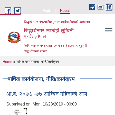
Skip to main content
English
Nepali
सिद्धार्थनगर नगरपालिका,नगर कार्यपालिकाको कार्यालय
सिद्धार्थनगर,रुपन्देही,लुम्बिनी
प्रदेश,नेपाल
"कृषि, स्वास्थ्य,पर्यटन,उद्योग,व्यापार र शिक्षा,हराभरा बुद्धभूमी
सिद्धार्थनगरको इच्छा"
You are here
Home
» बार्षिक कार्ययोजना, नीति/कार्यक्रम
बार्षिक कार्ययोजना, नीति/कार्यक्रम
आ.ब. २०७६ -७७ आश्बिन महिनाको आय
Submitted on:
Mon, 10/28/2019 - 00:00
Urban Resilience and Livability Improvement Project (URLIP)