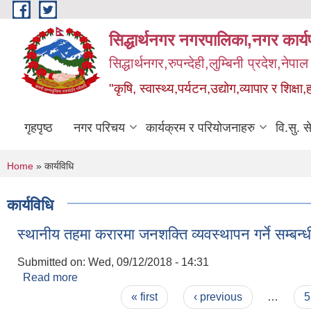
Skip to main content
सिद्धार्थनगर नगरपालिका,नगर कार्
सिद्धार्थनगर,रुपन्देही,लुम्बिनी प्रदेश,नेपाल
"कृषि, स्वास्थ्य,पर्यटन,उद्योग,व्यापार र शिक्षा,
गृहपृष्ठ
नगर परिचय
कार्यक्रम र परियोजनाहरु
वि.सु. स
You are here
Home
» कार्यविधि
कार्यविधि
स्थानीय तहमा करारमा जनशक्ति व्यवस्थापन गर्ने सम्बन्
Submitted on:
Wed, 09/12/2018 - 14:31
Read more
about स्थानीय तहमा करारमा जनशक्ति व्यवस्थापन गर्ने सम्ब
Pages
« first
‹ previous
…
5