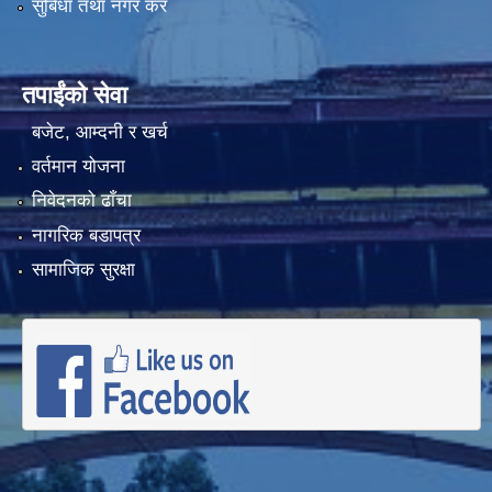
सुबिधा तथा नगर कर
तपाईंको सेवा
बजेट, आम्दनी र खर्च
वर्तमान योजना
निवेदनको ढाँचा
नागरिक बडापत्र
सामाजिक सुरक्षा