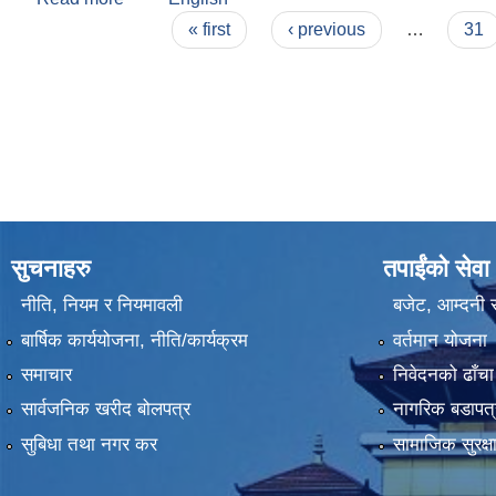
Pages
« first
‹ previous
…
31
सुचनाहरु
तपाईंको सेवा
नीति, नियम र नियमावली
बजेट, आम्दनी र
बार्षिक कार्ययोजना, नीति/कार्यक्रम
वर्तमान योजना
समाचार
निवेदनको ढाँचा
सार्वजनिक खरीद बोलपत्र
नागरिक बडापत्
सुबिधा तथा नगर कर
सामाजिक सुरक्ष