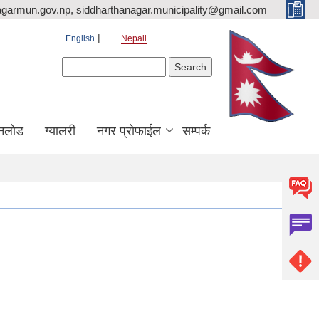
agarmun.gov.np, siddharthanagar.municipality@gmail.com
English
Nepali
Search form
Search
नलोड
ग्यालरी
नगर प्रोफाईल
सम्पर्क