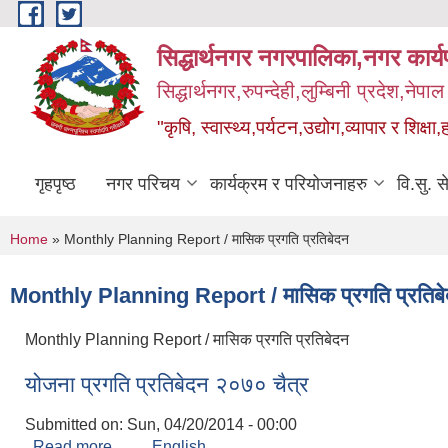
Skip to main content
सिद्धार्थनगर नगरपालिका,नगर कार्
सिद्धार्थनगर,रुपन्देही,लुम्बिनी प्रदेश,नेपाल
"कृषि, स्वास्थ्य,पर्यटन,उद्योग,व्यापार र शिक्षा,
गृहपृष्ठ
नगर परिचय
कार्यक्रम र परियोजनाहरु
वि.सु. स
You are here
Home
» Monthly Planning Report / मासिक प्रगति प्रतिबेदन
Monthly Planning Report / मासिक प्रगति प्रतिब
Monthly Planning Report / मासिक प्रगति प्रतिबेदन
योजना प्रगति प्रतिबेदन २०७० चैत्र
Submitted on:
Sun, 04/20/2014 - 00:00
Read more
about योजना प्रगति प्रतिबेदन २०७० चैत्र
English