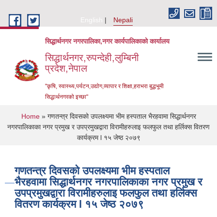
Skip to main content
English
Nepali
सिद्धार्थनगर नगरपालिका,नगर कार्यपालिकाको कार्यालय
सिद्धार्थनगर,रुपन्देही,लुम्बिनी
प्रदेश,नेपाल
"कृषि, स्वास्थ्य,पर्यटन,उद्योग,व्यापार र शिक्षा,हराभरा बुद्धभूमी
सिद्धार्थनगरको इच्छा"
You are here
Home
» गणतन्त्र दिवसको उपलक्ष्यमा भीम हस्पताल भैरहवामा सिद्धार्थनगर
नगरपालिकाका नगर प्रमुख र उपप्रमुखद्वारा विरामीहरुलाइ फलफुल तथा हर्लिक्स वितरण
कार्यक्रम l १५ जेष्ठ २०७९
गणतन्त्र दिवसको उपलक्ष्यमा भीम हस्पताल
भैरहवामा सिद्धार्थनगर नगरपालिकाका नगर प्रमुख र
उपप्रमुखद्वारा विरामीहरुलाइ फलफुल तथा हर्लिक्स
वितरण कार्यक्रम l १५ जेष्ठ २०७९
Urban Resilience and Livability Improvement Project (URLIP)