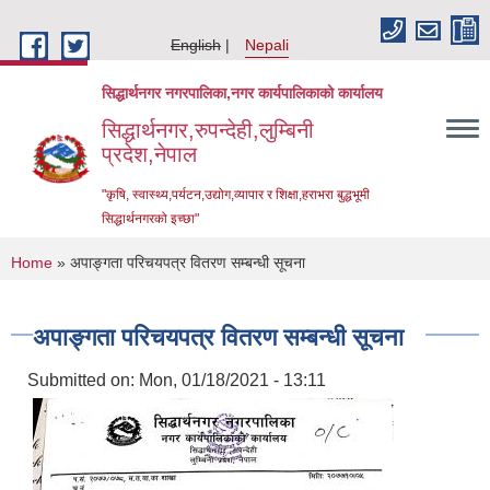
Skip to main content
English
Nepali
सिद्धार्थनगर नगरपालिका,नगर कार्यपालिकाको कार्यालय
सिद्धार्थनगर,रुपन्देही,लुम्बिनी
प्रदेश,नेपाल
"कृषि, स्वास्थ्य,पर्यटन,उद्योग,व्यापार र शिक्षा,हराभरा बुद्धभूमी
सिद्धार्थनगरको इच्छा"
You are here
Home
» अपाङ्गता परिचयपत्र वितरण सम्बन्धी सूचना
अपाङ्गता परिचयपत्र वितरण सम्बन्धी सूचना
Submitted on:
Mon, 01/18/2021 - 13:11
Urban Resilience and Livability Improvement Project (URLIP)