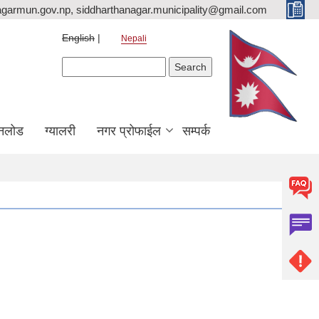
agarmun.gov.np, siddharthanagar.municipality@gmail.com
English
Nepali
Search form
Search
नलोड
ग्यालरी
नगर प्रोफाईल
सम्पर्क