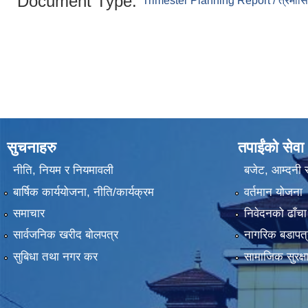
Document Type:
Trimester Planning Report / त्रैमासिक
सुचनाहरु
तपाईंको सेवा
नीति, नियम र नियमावली
बजेट, आम्दनी र
बार्षिक कार्ययोजना, नीति/कार्यक्रम
वर्तमान योजना
समाचार
निवेदनको ढाँचा
सार्वजनिक खरीद बोलपत्र
नागरिक बडापत्
सुबिधा तथा नगर कर
सामाजिक सुरक्ष