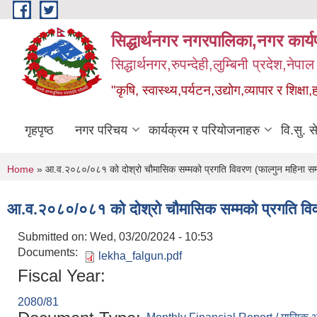
Skip to main content
सिद्धार्थनगर नगरपालिका,नगर कार्
सिद्धार्थनगर,रुपन्देही,लुम्बिनी प्रदेश,नेपाल
"कृषि, स्वास्थ्य,पर्यटन,उद्योग,व्यापार र शिक्षा,
गृहपृष्ठ
नगर परिचय
कार्यक्रम र परियोजनाहरु
वि.सु. स
You are here
Home
» आ.व.२०८०/०८१ को दोश्रो चौमासिक सम्मको प्रगति विवरण (फाल्गुन महिना सम्म
आ.व.२०८०/०८१ को दोश्रो चौमासिक सम्मको प्रगति विवरण
Submitted on:
Wed, 03/20/2024 - 10:53
Documents:
lekha_falgun.pdf
Fiscal Year:
2080/81