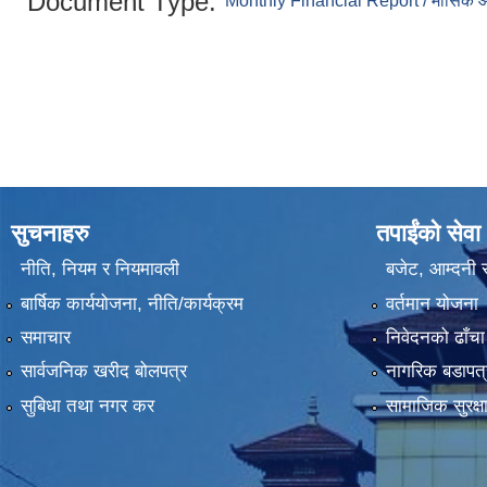
Document Type:
Monthly Financial Report / मासिक आय
सुचनाहरु
तपाईंको सेवा
नीति, नियम र नियमावली
बजेट, आम्दनी र
बार्षिक कार्ययोजना, नीति/कार्यक्रम
वर्तमान योजना
समाचार
निवेदनको ढाँचा
सार्वजनिक खरीद बोलपत्र
नागरिक बडापत्
सुबिधा तथा नगर कर
सामाजिक सुरक्ष