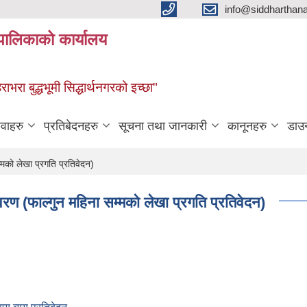
info@siddharthan
यपालिकाको कार्यालय
हराभरा बुद्धभूमी सिद्धार्थनगरको इच्छा"
ेवाहरु
प्रतिबेदनहरु
सूचना तथा जानकारी
कानूनहरु
डाउ
को लेखा प्रगति प्रतिवेदन)
 (फाल्गुन महिना सम्मको लेखा प्रगति प्रतिवेदन)