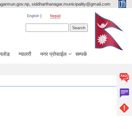
agarmun.gov.np, siddharthanagar.municipality@gmail.com
English
Nepali
Search form
Search
नलोड
ग्यालरी
नगर प्रोफाईल
सम्पर्क