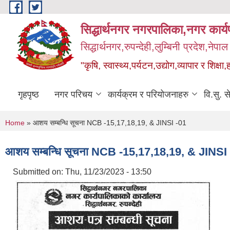
Skip to main content
सिद्धार्थनगर नगरपालिका,नगर कार्
सिद्धार्थनगर,रुपन्देही,लुम्बिनी प्रदेश,नेपाल
"कृषि, स्वास्थ्य,पर्यटन,उद्योग,व्यापार र शिक्षा,
गृहपृष्ठ
नगर परिचय
कार्यक्रम र परियोजनाहरु
वि.सु. स
You are here
Home
» आशय सम्बन्धि सूचना NCB -15,17,18,19, & JINSI -01
आशय सम्बन्धि सूचना NCB -15,17,18,19, & JINSI
Submitted on:
Thu, 11/23/2023 - 13:50