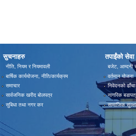
सुचनाहरु
तपाईंको सेवा
नीति, नियम र नियमावली
बजेट, आम्दनी र
बार्षिक कार्ययोजना, नीति/कार्यक्रम
वर्तमान योजना
समाचार
निवेदनको ढाँचा
सार्वजनिक खरीद बोलपत्र
नागरिक बडापत्
सुबिधा तथा नगर कर
सामाजिक सुरक्ष