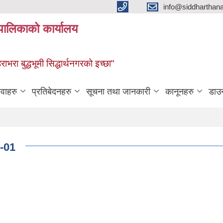
info@siddharthan
यपालिकाको कार्यालय
हराभरा बुद्धभूमी सिद्धार्थनगरको इच्छा"
ेवाहरु
प्रतिबेदनहरु
सूचना तथा जानकारी
कानूनहरु
डाउ
 -01