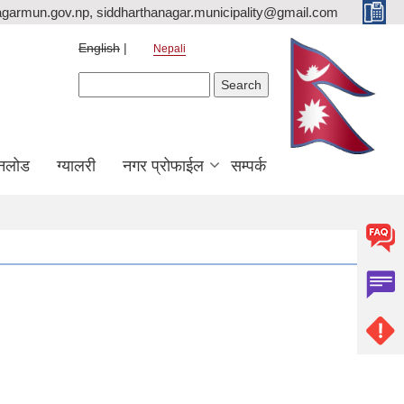
agarmun.gov.np, siddharthanagar.municipality@gmail.com
English
Nepali
Search form
Search
नलोड
ग्यालरी
नगर प्रोफाईल
सम्पर्क