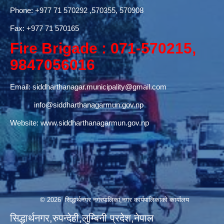
Phone:
+977 71 570292
,570355, 570908
Fax: +977 71 570165
Fire Brigade : 071-570215,
9847056016
Email:
siddharthanagar.municipality@gmail.com
info@siddharthanagarmun.gov.np
Website:
www.siddharthanagarmun.gov.np
© 2026 सिद्धार्थनगर नगरपालिका,नगर कार्यपालिकाको कार्यालय
सिद्धार्थनगर,रुपन्देही,लुम्बिनी प्रदेश,नेपाल