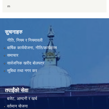
m
सुचनाहरु
नीति, नियम र नियमावली
बार्षिक कार्ययोजना, नीति/कार्यक्रम
समाचार
सार्वजनिक खरीद बोलपत्र
सुबिधा तथा नगर कर
तपाईंको सेवा
बजेट, आम्दनी र खर्च
वर्तमान योजना