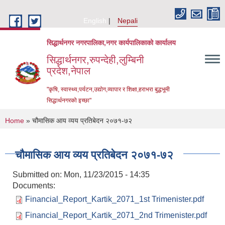
Skip to main content
English
Nepali
सिद्धार्थनगर नगरपालिका,नगर कार्यपालिकाको कार्यालय
सिद्धार्थनगर,रुपन्देही,लुम्बिनी
प्रदेश,नेपाल
"कृषि, स्वास्थ्य,पर्यटन,उद्योग,व्यापार र शिक्षा,हराभरा बुद्धभूमी
सिद्धार्थनगरको इच्छा"
You are here
Home
» चौमासिक आय व्यय प्रतिबेदन २०७१-७२
चौमासिक आय व्यय प्रतिबेदन २०७१-७२
Submitted on:
Mon, 11/23/2015 - 14:35
Documents:
Financial_Report_Kartik_2071_1st Trimenister.pdf
Urban Resilience and Livability Improvement Project (URLIP)
Financial_Report_Kartik_2071_2nd Trimenister.pdf