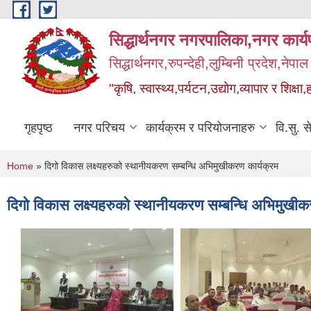
Skip to main content
सिद्धार्थनगर नगरपालिका,नगर कार्
सिद्धार्थनगर,रुपन्देही,लुम्बिनी प्रदेश,नेपाल
"कृषि, स्वास्थ्य,पर्यटन,उद्योग,व्यापार र शिक्षा,
गृहपृष्ठ
नगर परिचय
कार्यक्रम र परियोजनाहरु
वि.सु. स
You are here
Home
» दिगो विकास लक्ष्यहरुको स्थानीयकरण सम्बन्धि अभिमुखीकरण कार्यक्रम
दिगो विकास लक्ष्यहरुको स्थानीयकरण सम्बन्धि अभिमुखीक