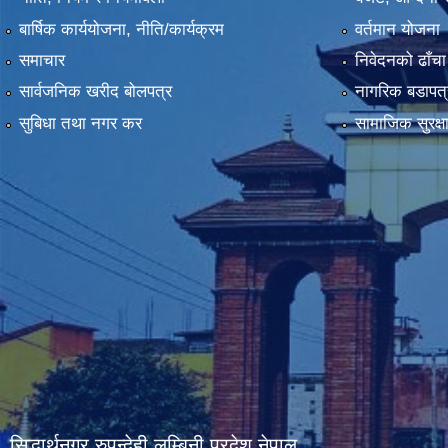
बार्षिक कार्ययोजना, नीति/कार्यक्रम
वर्तमान योजना
समाचार
निवेदनको ढाँचा
सार्वजनिक खरीद बोलपत्र
नागरिक बडापत्
सुबिधा तथा नगर कर
सामाजिक सुरक्ष
सिद्धार्थनगर,रुपन्देही,लुम्बिनी प्रदेश,नेपाल