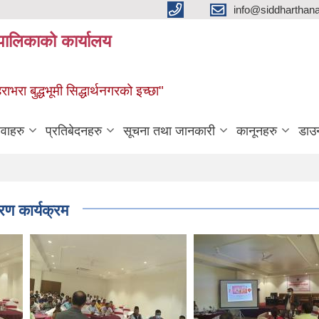
info@siddharthan
यपालिकाको कार्यालय
हराभरा बुद्धभूमी सिद्धार्थनगरको इच्छा"
ेवाहरु
प्रतिबेदनहरु
सूचना तथा जानकारी
कानूनहरु
डाउ
रण कार्यक्रम