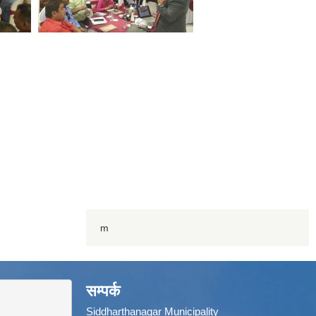
m
सम्पर्क
Siddharthanagar Municipality