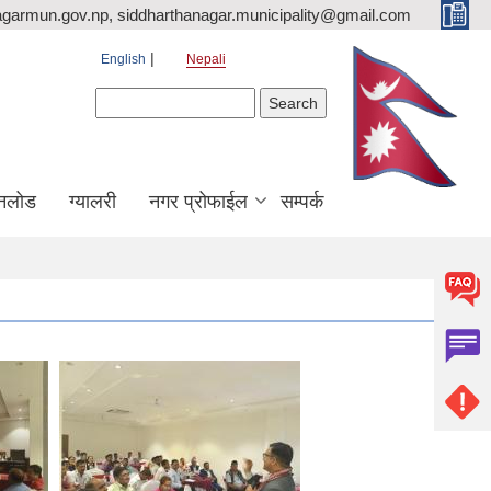
agarmun.gov.np, siddharthanagar.municipality@gmail.com
English
Nepali
Search form
Search
नलोड
ग्यालरी
नगर प्रोफाईल
सम्पर्क