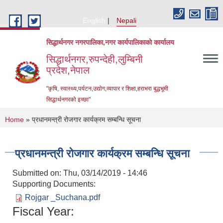
Skip to main content
English
Nepali
सिद्धार्थनगर नगरपालिका,नगर कार्यपालिकाको कार्यालय
सिद्धार्थनगर,रुपन्देही,लुम्बिनी
प्रदेश,नेपाल
"कृषि, स्वास्थ्य,पर्यटन,उद्योग,व्यापार र शिक्षा,हराभरा बुद्धभूमी
सिद्धार्थनगरको इच्छा"
You are here
Home
» प्रधानमन्त्री रोजगार कार्यक्रम सम्बन्धि सूचना
प्रधानमन्त्री रोजगार कार्यक्रम सम्बन्धि सूचना
Submitted on:
Thu, 03/14/2019 - 14:46
Supporting Documents:
Rojgar _Suchana.pdf
Fiscal Year:
Urban Resilience and Livability Improvement Project (URLIP)