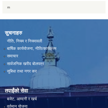
m
सुचनाहरु
नीति, नियम र नियमावली
बार्षिक कार्ययोजना, नीति/कार्यक्रम
समाचार
सार्वजनिक खरीद बोलपत्र
सुबिधा तथा नगर कर
तपाईंको सेवा
बजेट, आम्दनी र खर्च
वर्तमान योजना