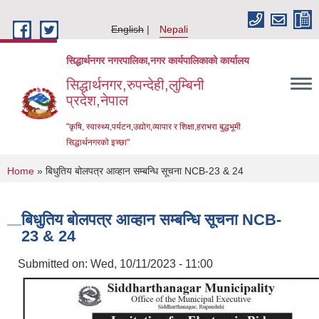
Skip to main content
English
Nepali
सिद्धार्थनगर नगरपालिका,नगर कार्यपालिकाको कार्यालय
सिद्धार्थनगर,रुपन्देही,लुम्बिनी
प्रदेश,नेपाल
"कृषि, स्वास्थ्य,पर्यटन,उद्योग,व्यापार र शिक्षा,हराभरा बुद्धभूमी
सिद्धार्थनगरको इच्छा"
You are here
Home
» बिधुतिय बोलपत्र आव्हान सम्बन्धि सूचना NCB-23 & 24
बिधुतिय बोलपत्र आव्हान सम्बन्धि सूचना NCB-
23 & 24
Submitted on:
Wed, 10/11/2023 - 11:00
Urban Resilience and Livability Improvement Project (URLIP)