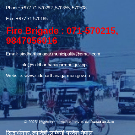
Phone:
+977 71 570292
,570355, 570908
Fax: +977 71 570165
Fire Brigade : 071-570215,
9847056016
Email:
siddharthanagar.municipality@gmail.com
info@siddharthanagarmun.gov.np
Website:
www.siddharthanagarmun.gov.np
© 2026 सिद्धार्थनगर नगरपालिका,नगर कार्यपालिकाको कार्यालय
सिद्धार्थनगर,रुपन्देही,लुम्बिनी प्रदेश,नेपाल