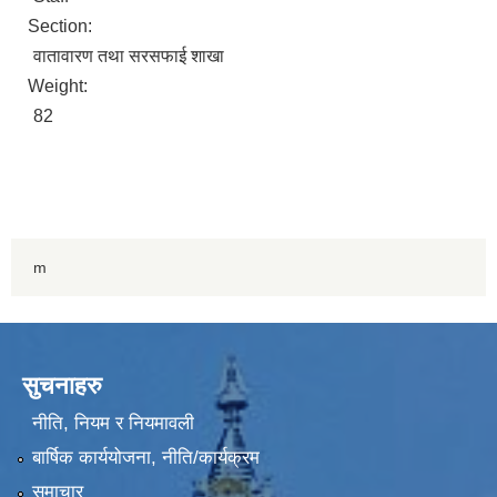
Section:
वातावारण तथा सरसफाई शाखा
Weight:
82
m
सुचनाहरु
नीति, नियम र नियमावली
बार्षिक कार्ययोजना, नीति/कार्यक्रम
समाचार