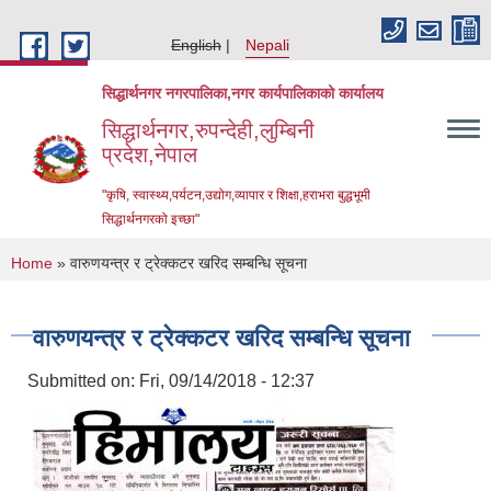
Skip to main content
English
Nepali
सिद्धार्थनगर नगरपालिका,नगर कार्यपालिकाको कार्यालय
सिद्धार्थनगर,रुपन्देही,लुम्बिनी
प्रदेश,नेपाल
"कृषि, स्वास्थ्य,पर्यटन,उद्योग,व्यापार र शिक्षा,हराभरा बुद्धभूमी
सिद्धार्थनगरको इच्छा"
You are here
Home
» वारुणयन्त्र र ट्रेक्कटर खरिद सम्बन्धि सूचना
वारुणयन्त्र र ट्रेक्कटर खरिद सम्बन्धि सूचना
Submitted on:
Fri, 09/14/2018 - 12:37
Urban Resilience and Livability Improvement Project (URLIP)