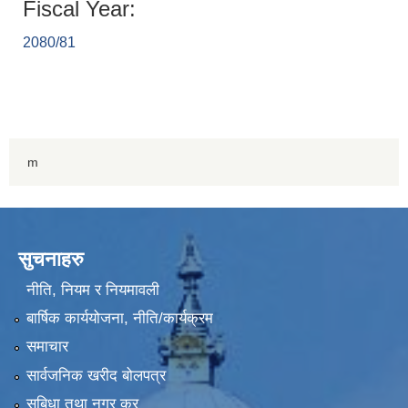
Fiscal Year:
2080/81
m
सुचनाहरु
नीति, नियम र नियमावली
बार्षिक कार्ययोजना, नीति/कार्यक्रम
समाचार
सार्वजनिक खरीद बोलपत्र
सुबिधा तथा नगर कर