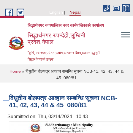
Skip to main content
English
Nepali
सिद्धार्थनगर नगरपालिका,नगर कार्यपालिकाको कार्यालय
सिद्धार्थनगर,रुपन्देही,लुम्बिनी
प्रदेश,नेपाल
"कृषि, स्वास्थ्य,पर्यटन,उद्योग,व्यापार र शिक्षा,हराभरा बुद्धभूमी
सिद्धार्थनगरको इच्छा"
You are here
Home
» विधुतीय बोलपत्र आव्हान सम्बन्धि सूचना NCB-41, 42, 43, 44 &
45_080/81
विधुतीय बोलपत्र आव्हान सम्बन्धि सूचना NCB-
41, 42, 43, 44 & 45_080/81
Submitted on:
Thu, 03/14/2024 - 10:43
Urban Resilience and Livability Improvement Project (URLIP)