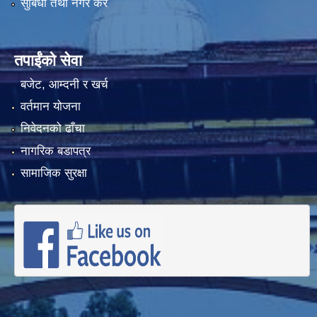
सुबिधा तथा नगर कर
तपाईंको सेवा
बजेट, आम्दनी र खर्च
वर्तमान योजना
निवेदनको ढाँचा
नागरिक बडापत्र
सामाजिक सुरक्षा