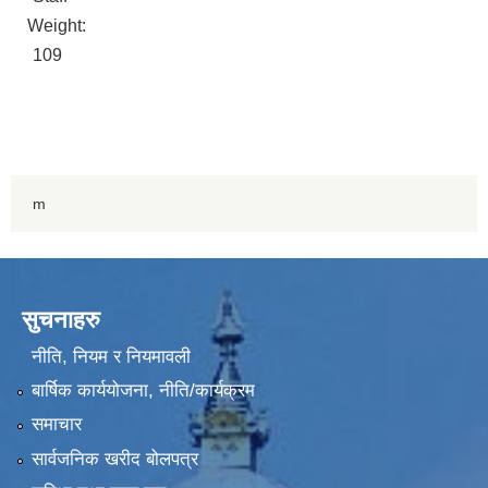
Weight:
109
m
सुचनाहरु
नीति, नियम र नियमावली
बार्षिक कार्ययोजना, नीति/कार्यक्रम
समाचार
सार्वजनिक खरीद बोलपत्र