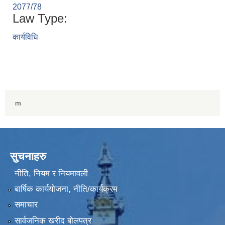
2077/78
Law Type:
कार्यविधि
m
सुचनाहरु
नीति, नियम र नियमावली
बार्षिक कार्ययोजना, नीति/कार्यक्रम
समाचार
सार्वजनिक खरीद बोलपत्र