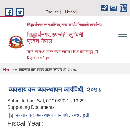
Skip to main content
English
Nepali
सिद्धार्थनगर नगरपालिका,नगर कार्यपालिकाको कार्यालय
सिद्धार्थनगर,रुपन्देही,लुम्बिनी
प्रदेश,नेपाल
"कृषि, स्वास्थ्य,पर्यटन,उद्योग,व्यापार र शिक्षा,हराभरा बुद्धभूमी
सिद्धार्थनगरको इच्छा"
You are here
Home
» व्यवसाय कर व्यवस्थापन कार्यविधी, २०७८
व्यवसाय कर व्यवस्थापन कार्यविधी, २०७८
Submitted on:
Sat, 07/10/2021 - 13:29
Supporting Documents:
व्यवसाय कर व्यवस्थापन कार्यविधी, २०७८.pdf
Fiscal Year:
Urban Resilience and Livability Improvement Project (URLIP)