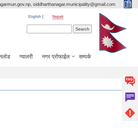
agarmun.gov.np, siddharthanagar.municipality@gmail.com
English
Nepali
Search form
Search
नलोड
ग्यालरी
नगर प्रोफाईल
सम्पर्क