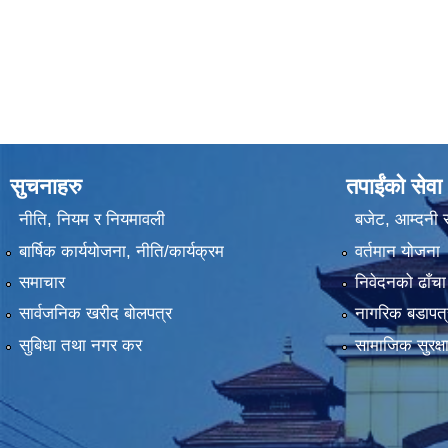
सुचनाहरु
तपाईंको सेवा
नीति, नियम र नियमावली
बजेट, आम्दनी र
बार्षिक कार्ययोजना, नीति/कार्यक्रम
वर्तमान योजना
समाचार
निवेदनको ढाँचा
सार्वजनिक खरीद बोलपत्र
नागरिक बडापत्
सुबिधा तथा नगर कर
सामाजिक सुरक्ष