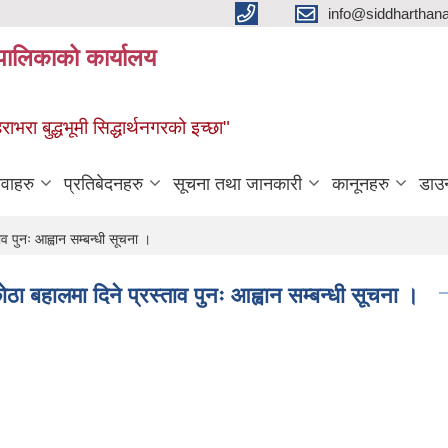
info@siddharthan
यपालिकाको कार्यालय
हराभरा बुद्धभूमी सिद्धार्थनगरको इच्छा"
ेवाहरु
प्रतिबेदनहरु
सूचना तथा जानकारी
कानूनहरु
डाउ
व पुनः आह्वान सम्बन्धी सूचना ।
ठा बहालमा दिने प्रस्ताव पुनः आह्वान सम्बन्धी सूचना ।