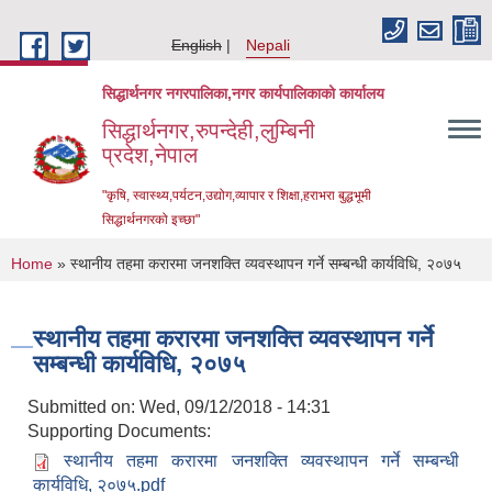
Skip to main content
English
Nepali
सिद्धार्थनगर नगरपालिका,नगर कार्यपालिकाको कार्यालय
सिद्धार्थनगर,रुपन्देही,लुम्बिनी
प्रदेश,नेपाल
"कृषि, स्वास्थ्य,पर्यटन,उद्योग,व्यापार र शिक्षा,हराभरा बुद्धभूमी
सिद्धार्थनगरको इच्छा"
You are here
Home
» स्थानीय तहमा करारमा जनशक्ति व्यवस्थापन गर्ने सम्बन्धी कार्यविधि, २०७५
स्थानीय तहमा करारमा जनशक्ति व्यवस्थापन गर्ने
सम्बन्धी कार्यविधि, २०७५
Submitted on:
Wed, 09/12/2018 - 14:31
Supporting Documents:
स्थानीय तहमा करारमा जनशक्ति व्यवस्थापन गर्ने सम्बन्धी
Urban Resilience and Livability Improvement Project (URLIP)
कार्यविधि, २०७५.pdf