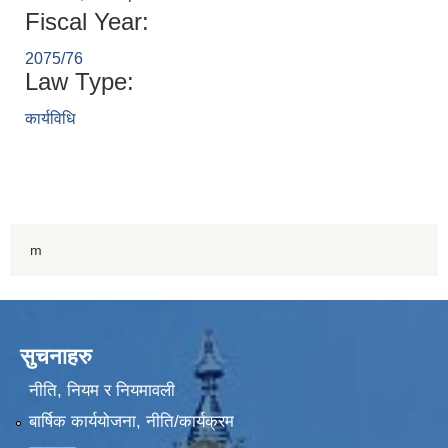
Fiscal Year:
2075/76
Law Type:
कार्यविधि
m
सुचनाहरु
नीति, नियम र नियमावली
बार्षिक कार्ययोजना, नीति/कार्यक्रम