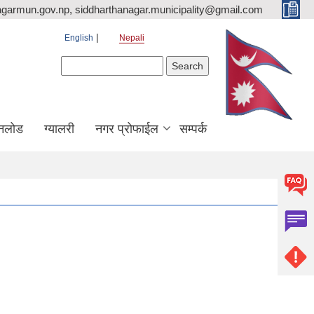
agarmun.gov.np, siddharthanagar.municipality@gmail.com
English
Nepali
Search form
Search
नलोड
ग्यालरी
नगर प्रोफाईल
सम्पर्क