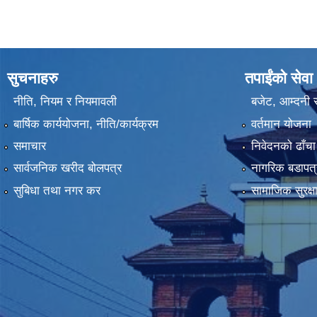
सुचनाहरु
तपाईंको सेवा
नीति, नियम र नियमावली
बजेट, आम्दनी र
बार्षिक कार्ययोजना, नीति/कार्यक्रम
वर्तमान योजना
समाचार
निवेदनको ढाँचा
सार्वजनिक खरीद बोलपत्र
नागरिक बडापत्
सुबिधा तथा नगर कर
सामाजिक सुरक्ष