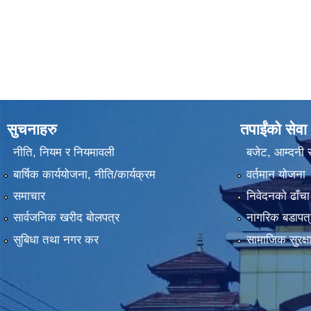
सुचनाहरु
तपाईंको सेवा
नीति, नियम र नियमावली
बजेट, आम्दनी र
बार्षिक कार्ययोजना, नीति/कार्यक्रम
वर्तमान योजना
समाचार
निवेदनको ढाँचा
सार्वजनिक खरीद बोलपत्र
नागरिक बडापत्
सुबिधा तथा नगर कर
सामाजिक सुरक्ष