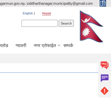
agarmun.gov.np, siddharthanagar.municipality@gmail.com
English
Nepali
Search form
Search
नलोड
ग्यालरी
नगर प्रोफाईल
सम्पर्क