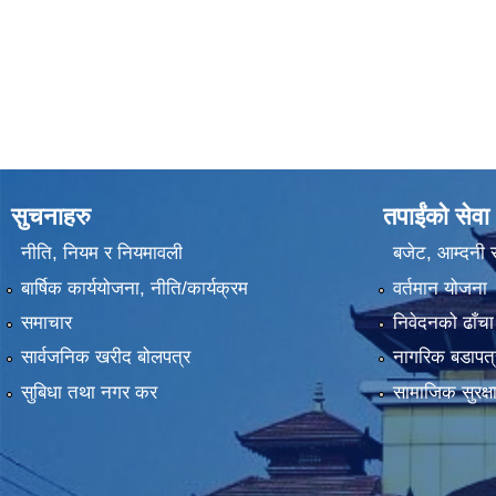
सुचनाहरु
तपाईंको सेवा
नीति, नियम र नियमावली
बजेट, आम्दनी र
बार्षिक कार्ययोजना, नीति/कार्यक्रम
वर्तमान योजना
समाचार
निवेदनको ढाँचा
सार्वजनिक खरीद बोलपत्र
नागरिक बडापत्
सुबिधा तथा नगर कर
सामाजिक सुरक्ष