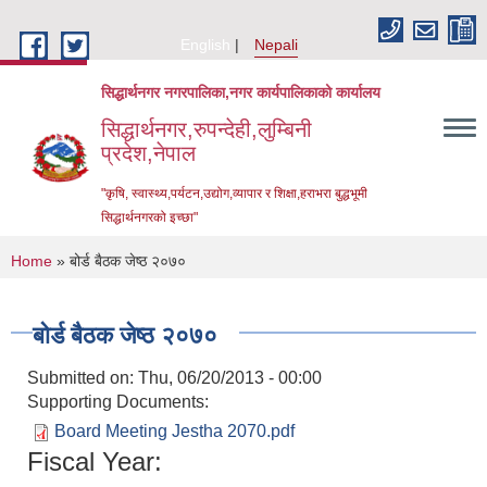
Skip to main content
English
Nepali
सिद्धार्थनगर नगरपालिका,नगर कार्यपालिकाको कार्यालय
सिद्धार्थनगर,रुपन्देही,लुम्बिनी
प्रदेश,नेपाल
"कृषि, स्वास्थ्य,पर्यटन,उद्योग,व्यापार र शिक्षा,हराभरा बुद्धभूमी
सिद्धार्थनगरको इच्छा"
You are here
Home
» बोर्ड बैठक जेष्ठ २०७०
बोर्ड बैठक जेष्ठ २०७०
Submitted on:
Thu, 06/20/2013 - 00:00
Supporting Documents:
Board Meeting Jestha 2070.pdf
Fiscal Year:
Urban Resilience and Livability Improvement Project (URLIP)