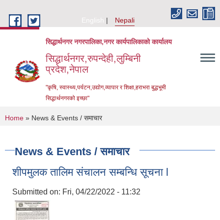
Skip to main content
English
Nepali
सिद्धार्थनगर नगरपालिका,नगर कार्यपालिकाको कार्यालय
सिद्धार्थनगर,रुपन्देही,लुम्बिनी
प्रदेश,नेपाल
"कृषि, स्वास्थ्य,पर्यटन,उद्योग,व्यापार र शिक्षा,हराभरा बुद्धभूमी
सिद्धार्थनगरको इच्छा"
You are here
Home
» News & Events / समाचार
News & Events / समाचार
शीपमुलक तालिम संचालन सम्बन्धि सूचना l
Submitted on:
Fri, 04/22/2022 - 11:32
Urban Resilience and Livability Improvement Project (URLIP)