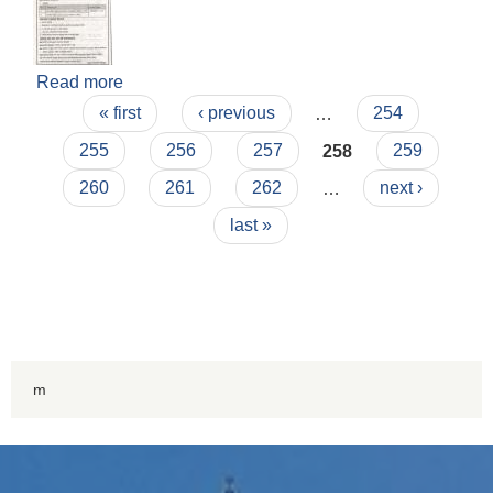
Read more
about शीपमुलक तालिम संचालन सम्बन्धि सूचना l
Pages
« first
‹ previous
…
254
255
256
257
258
259
260
261
262
…
next ›
last »
m