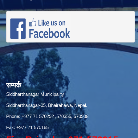
सम्पर्क
Siddharthanagar Municipality
Siddharthanagar-05, Bhairahawa, Nepal.
Phone:
+977 71 570292
,570355, 570908
Fax: +977 71 570165