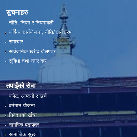
सुचनाहरु
नीति, नियम र नियमावली
बार्षिक कार्ययोजना, नीति/कार्यक्रम
समाचार
सार्वजनिक खरीद बोलपत्र
सुबिधा तथा नगर कर
तपाईंको सेवा
बजेट, आम्दनी र खर्च
वर्तमान योजना
निवेदनको ढाँचा
नागरिक बडापत्र
सामाजिक सुरक्षा