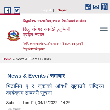
Skip to main content
English
Nepali
सिद्धार्थनगर नगरपालिका,नगर कार्यपालिकाको कार्यालय
सिद्धार्थनगर,रुपन्देही,लुम्बिनी
प्रदेश,नेपाल
"कृषि, स्वास्थ्य,पर्यटन,उद्योग,व्यापार र शिक्षा,हराभरा बुद्धभूमी
सिद्धार्थनगरको इच्छा"
You are here
Home
» News & Events / समाचार
News & Events / समाचार
भिटामिन ए र जुकाको औषधी खुवाउने राष्ट्रिय
कार्यक्रम सम्बन्धी सूचना
Submitted on:
Fri, 04/15/2022 - 14:25
Urban Resilience and Livability Improvement Project (URLIP)