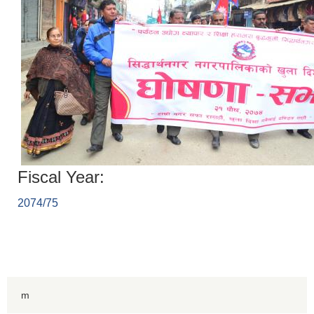
Fiscal Year:
2074/75
m