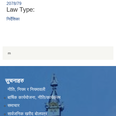
2078/79
Law Type:
निर्देशिका
m
सुचनाहरु
नीति, नियम र नियमावली
बार्षिक कार्ययोजना, नीति/कार्यक्रम
समाचार
सार्वजनिक खरीद बोलपत्र