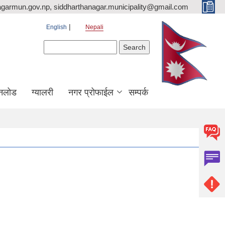
agarmun.gov.np, siddharthanagar.municipality@gmail.com
English
Nepali
Search form
Search
नलोड
ग्यालरी
नगर प्रोफाईल
सम्पर्क