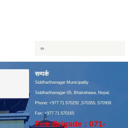
m
सम्पर्क
Siddharthanagar Municipality
Siddharthanagar-05, Bhairahawa, Nepal.
Phone:
+977 71 570292
,570355, 570908
Fax: +977 71 570165
Fire Brigade : 071-